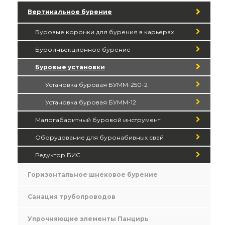
Вертикальное бурение
Буровые коронки для бурения в карьерах
Буроинъекционное бурение
Буровые установки
Установка буровая БУММ-250-2
Установка буровая БУММ-12
Малогабаритный буровой инструмент
Оборудование для буронабивных свай
Редуктор БИС
Горизонтальное шнековое бурение
Санация трубопроводов
Упрочняющие элементы Панцирь