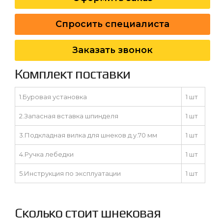
Спросить специалиста
Заказать звонок
Комплект поставки
1.Буровая установка
1 шт
2.Запасная вставка шпинделя
1 шт
3.Подкладная вилка для шнеков д.у.70 мм
1 шт
4.Ручка лебедки
1 шт
5.Инструкция по эксплуатации
1 шт
Сколько стоит шнековая