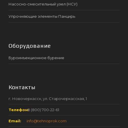
Насосно-смесительный узел (НСУ)
Упрочняющие элементы Панцирь
Оборудование
Буроинъекционное бурение
Контакты
г. Новочеркасск, ул. Старочеркасская, 1
Телефон:
8 (800) 700-22-61
Email:
info@tehnoprok.com