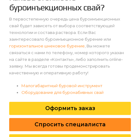
буроинъекционных свай?
В первостепенную очередь цена буроинъекционных
свай будет зависеть от выбора соответствующей
технологии и состава раствора. Если Вас
заинтересовало буроинъеционное бурение или
горизонтальное шнековое бурение
, Вы можете
связаться с нами по телефону, номер которого указан
на сайте в разделе «Контакты», либо заполнить online-
заявку. Мы всегда готовы продемонстрировать
качественную и оперативную работу!
Малогабаритный буровой инструмент
Оборудование для буронабивных свай
Оформить заказ
Спросить специалиста