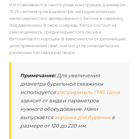
Изготавливаются такого рода конструкции, размером
13-25 сантиметров в диаметре, методом инъекции
мелкозернистого армированного бетона в скважину
под давлением. В свою очередь, бетон состоит из
смеси цемента, среднезернистого песка и
бетонитового порошка. В зависимости от дальнейшей
цели применения свай, они могут производиться из
различных составов раствора.
Примечание:
Для увеличения
диаметра бурильной скважины
используется
расширитель ГНБ. Цена
зависит от вида и параметров
нужного оборудование. Нами
выпускается
коронка для бурения
в
размере от 120 до 220 мм.