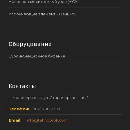
Насосно-смесительный узел (НСУ)
Упрочняющие элементы Панцирь
Оборудование
Буроинъекционное бурение
Контакты
г. Новочеркасск, ул. Старочеркасская, 1
Телефон:
8 (800) 700-22-61
Email:
info@tehnoprok.com