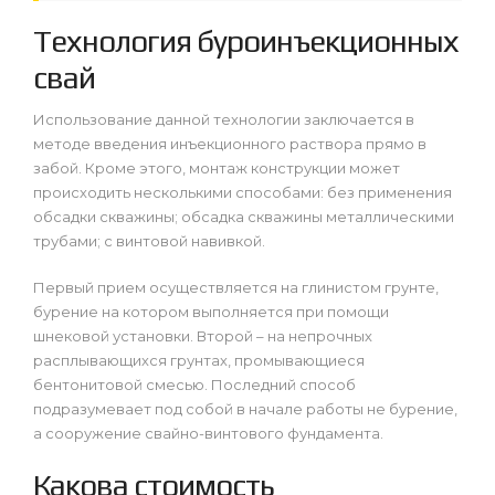
Технология буроинъекционных
свай
Использование данной технологии заключается в
методе введения инъекционного раствора прямо в
забой. Кроме этого, монтаж конструкции может
происходить несколькими способами: без применения
обсадки скважины; обсадка скважины металлическими
трубами; с винтовой навивкой.
Первый прием осуществляется на глинистом грунте,
бурение на котором выполняется при помощи
шнековой установки. Второй – на непрочных
расплывающихся грунтах, промывающиеся
бентонитовой смесью. Последний способ
подразумевает под собой в начале работы не бурение,
а сооружение свайно-винтового фундамента.
Какова стоимость