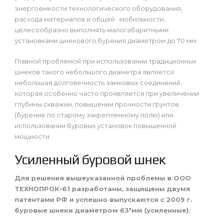
энергоемкости технологического оборудования,
расхода материалов и общей мобильности,
целесообразно выполнять малогабаритными
установками шнекового бурения диаметром до 70 мм.
Главной проблемой при использовании традиционных
шнеков такого небольшого диаметра является
небольшая долговечность замковых соединений,
которая особенно часто проявляется при увеличении
глубины скважин, повышении прочности грунтов
(бурение по старому закрепленному полю) или
использовании буровых установок повышенной
мощности.
Усиленный буровой шнек
Для решения вышеуказанной проблемы в ООО
ТЕХНОПРОК-61 разработаны, защищены двумя
патентами РФ и успешно выпускаются с 2009 г.
буровые шнеки диаметром 63*мм (усиленные)
,