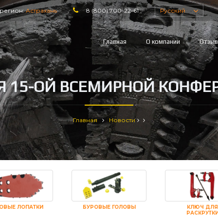
регион:
Астрахань
8 (800) 700-22-61
Русский
Главная
О компании
Отзы
Я 15-ОЙ ВСЕМИРНОЙ КОНФЕР
Главная
Новости
ОВЫЕ ЛОПАТКИ
БУРОВЫЕ ГОЛОВЫ
КЛЮЧ ДЛЯ
РАСКРУТК