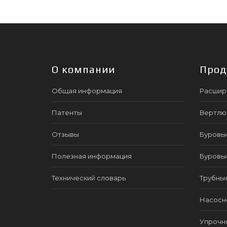
О компании
Прод
Общая информация
Расшир
Патенты
Вертлю
Отзывы
Буровы
Полезная информация
Буровы
Технический словарь
Трубны
Насосно
Упрочн