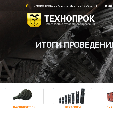
г. Новочеркасск, ул. Старочеркасская, 1
Ваш 
ИТОГИ ПРОВЕДЕНИ
РАСШИРИТЕЛИ
ВЕРТЛЮГИ
БУР